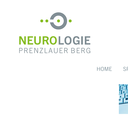
HOME
S